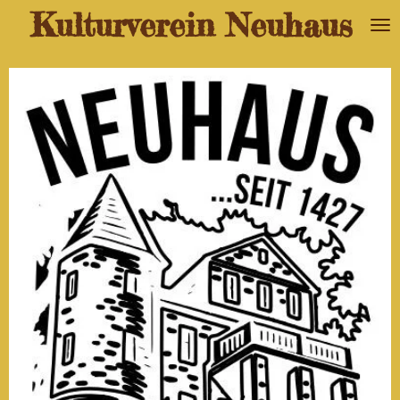
Kulturverein Neuhaus
Zum
Hauptinhalt
springen