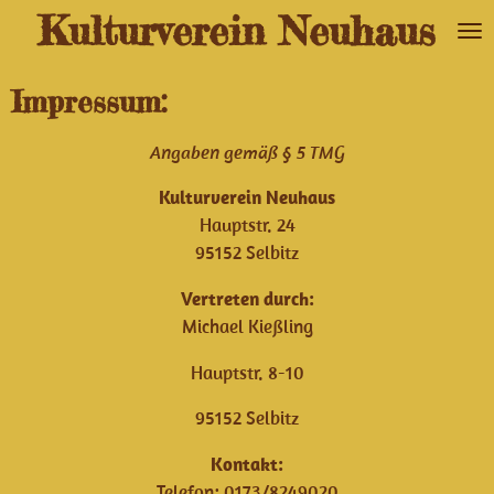
Kulturverein Neuhaus
Zum
Hauptinhalt
springen
Impressum:
Angaben gemäß § 5 TMG
Kulturverein Neuhaus
Hauptstr. 24
95152 Selbitz
Vertreten durch:
Michael Kießling
Hauptstr. 8-10
95152 Selbitz
Kontakt:
Telefon: 0173/8249020