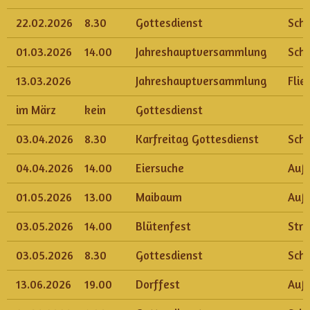
22.02.2026
8.30
Gottesdienst
Sch
01.03.2026
14.00
Jahreshauptversammlung
Sch
13.03.2026
Jahreshauptversammlung
Flie
im März
kein
Gottesdienst
03.04.2026
8.30
Karfreitag Gottesdienst
Sch
04.04.2026
14.00
Eiersuche
Auß
01.05.2026
13.00
Maibaum
Auß
03.05.2026
14.00
Blütenfest
Str
03.05.2026
8.30
Gottesdienst
Sch
13.06.2026
19.00
Dorffest
Auß