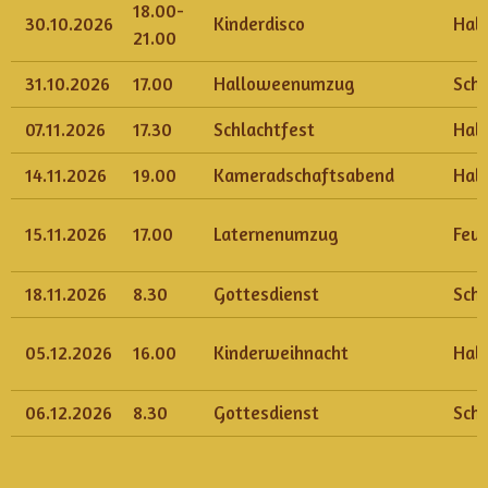
18.00-
30.10.2026
Kinderdisco
Hall
21.00
31.10.2026
17.00
Halloweenumzug
Sch
07.11.2026
17.30
Schlachtfest
Hall
14.11.2026
19.00
Kameradschaftsabend
Hall
15.11.2026
17.00
Laternenumzug
Feu
18.11.2026
8.30
Gottesdienst
Sch
05.12.2026
16.00
Kinderweihnacht
Hall
06.12.2026
8.30
Gottesdienst
Sch