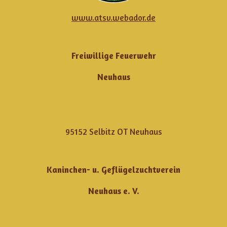
www.atsv.webador.de
Freiwillige Feuerwehr
Neuhaus
95152 Selbitz OT Neuhaus
Kaninchen- u. Geflügelzuchtverein
Neuhaus e. V.