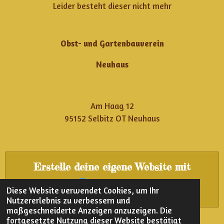
Leider besteht dieser nicht mehr
Obst- und Gartenbauverein
Neuhaus
Am Haag 12
95152 Selbitz OT Neuhaus
Erstelle deine eigene Website mit
Webador
Diese Website verwendet Cookies, um Ihr
Nutzererlebnis zu verbessern und
maßgeschneiderte Anzeigen anzuzeigen. Die
fortgesetzte Nutzung dieser Website bestätigt